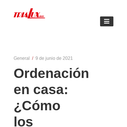
Frentes e interiores de armarios a
medida
General
/
9 de junio de 2021
Ordenación
en casa:
¿Cómo
los