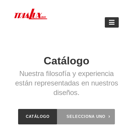
Frentes e interiores de armarios a
medida
Catálogo
Nuestra filosofía y experiencia
están representadas en nuestros
diseños.
›
CATÁLOGO
SELECCIONA UNO