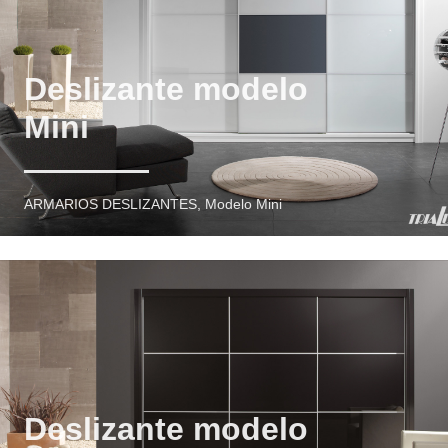
Deslizante modelo
Mini
ARMARIOS DESLIZANTES, Modelo Mini
Deslizante modelo