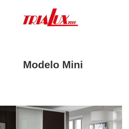
Frentes e interiores de armarios a medida
Modelo Mini