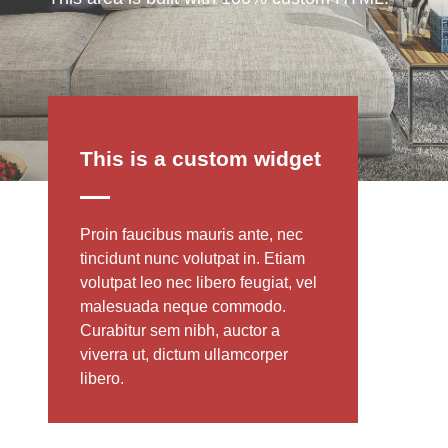
This is a custom widget
Proin faucibus mauris ante, nec
tincidunt nunc volutpat in. Etiam
volutpat leo nec libero feugiat, vel
malesuada neque commodo.
Curabitur sem nibh, auctor a
viverra ut, dictum ullamcorper
libero.