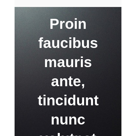
Proin
faucibus
mauris
ante,
tincidunt
nunc