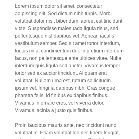
Lorem ipsum dolor sit amet, consectetur
adipiscing elit. Sed dictum nibh turpis. Morbi
volutpat dolor nisi, bibendum laoreet est tincidunt
vitae. Suspendisse malesuada ligula risus, sed
pellentesque nisl dapibus vel. Aenean iaculis
vestibulum semper. Sed sit amet tortor interdum,
luctus mi a, condimentum dui. In pretium interdum
lacus, non pellentesque ante ultrices vitae. Nulla
interdum quis ligula sed auctor. Vivamus tempor
tortor sed ex auctor tincidunt. Aliquam erat
volutpat. Nullam urna est, rutrum sollicitudin
ipsum vel, fringilla dapibus nibh. Cras congue
pharetra felis, id finibus ex dapibus finibus.
Vivamus in ornare eros, vel viverra dolor.
Vivamus lacinia a justo quis finibus.
Proin faucibus mauris ante, nec tincidunt nunc
volutpat in. Etiam volutpat leo nec libero feugiat,