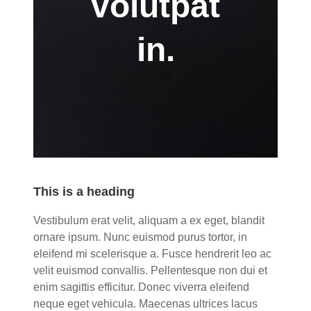
volutpat
in.
This is a heading
Vestibulum erat velit, aliquam a ex eget, blandit
ornare ipsum. Nunc euismod purus tortor, in
eleifend mi scelerisque a. Fusce hendrerit leo ac
velit euismod convallis. Pellentesque non dui et
enim sagittis efficitur. Donec viverra eleifend
neque eget vehicula. Maecenas ultrices lacus