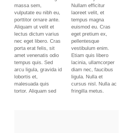
massa sem,
Nullam efficitur
vulputate eu nibh eu,
laoreet velit, et
porttitor ornare ante.
tempus magna
Aliquam ut velit et
euismod eu. Cras
lectus dictum varius
eget pretium ex,
nec eget libero. Cras
pellentesque
porta erat felis, sit
vestibulum enim.
amet venenatis odio
Etiam quis libero
tempus quis. Sed
lacinia, ullamcorper
arcu ligula, gravida id
diam nec, faucibus
lobortis et,
ligula. Nulla et
malesuada quis
cursus nisl. Nulla ac
tortor. Aliquam sed
fringilla metus.