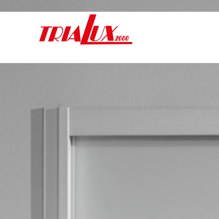
Frentes e interiores de armarios a medida