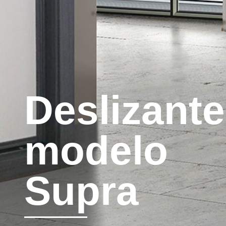
Deslizante
modelo
Supra